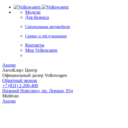
Модели
Для бизнеса
Специальные автомобили
Сервис и обслуживание
Контакты
Мир Volkswagen
Акции
АвтоКлаус Центр
Официальный дилер Volkswagen
Обратный звонок
+7 (831) 2-200-400
Нижний Новгород, пр. Ленина, 93д
Multivan
Акции