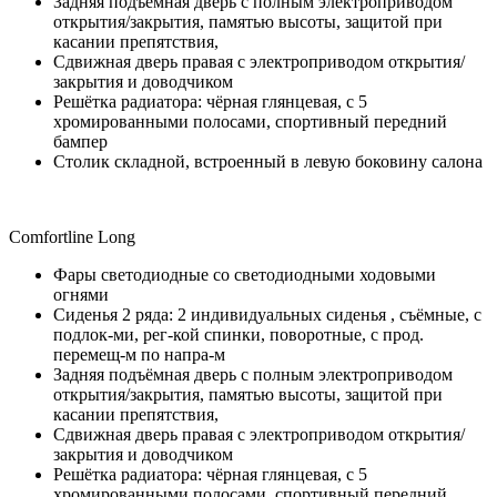
Задняя подъёмная дверь с полным электроприводом
открытия/закрытия, памятью высоты, защитой при
касании препятствия,
Сдвижная дверь правая с электроприводом открытия/
закрытия и доводчиком
Решётка радиатора: чёрная глянцевая, с 5
хромированными полосами, спортивный передний
бампер
Столик складной, встроенный в левую боковину салона
Comfortline Long
Фары светодиодные со светодиодными ходовыми
огнями
Сиденья 2 ряда: 2 индивидуальных сиденья , съёмные, с
подлок-ми, рег-кой спинки, поворотные, с прод.
перемещ-м по напра-м
Задняя подъёмная дверь с полным электроприводом
открытия/закрытия, памятью высоты, защитой при
касании препятствия,
Сдвижная дверь правая с электроприводом открытия/
закрытия и доводчиком
Решётка радиатора: чёрная глянцевая, с 5
хромированными полосами, спортивный передний