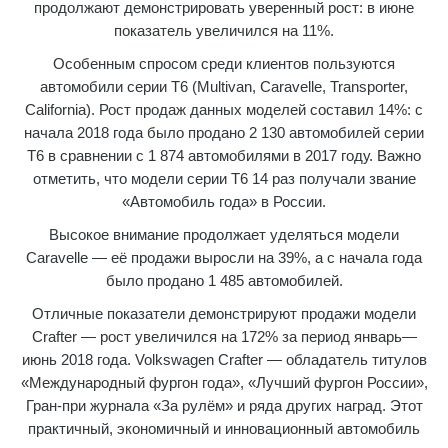
продолжают демонстрировать уверенный рост: в июне
показатель увеличился на 11%.
Особенным спросом среди клиентов пользуются
автомобили серии T6 (Multivan, Caravelle, Transporter,
California). Рост продаж данных моделей составил 14%: c
начала 2018 года было продано 2 130 автомобилей серии
T6 в сравнении с 1 874 автомобилями в 2017 году. Важно
отметить, что модели серии T6 14 раз получали звание
«Автомобиль года» в России.
Высокое внимание продолжает уделяться модели
Caravelle — её продажи выросли на 39%, а с начала года
было продано 1 485 автомобилей.
Отличные показатели демонстрируют продажи модели
Crafter — рост увеличился на 172% за период январь—
июнь 2018 года. Volkswagen Crafter — обладатель титулов
«Международный фургон года», «Лучший фургон России»,
Гран-при журнала «За рулём» и ряда других наград. Этот
практичный, экономичный и инновационный автомобиль