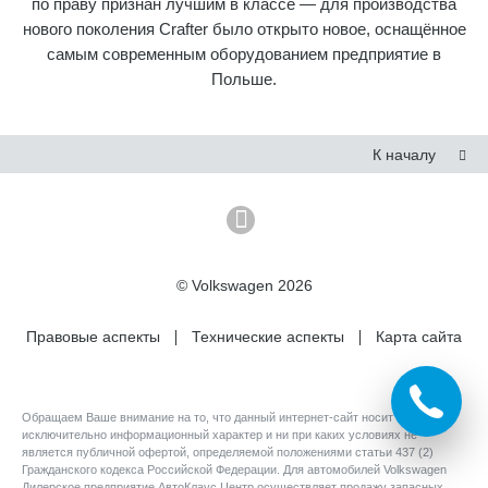
по праву признан лучшим в классе — для производства
нового поколения Crafter было открыто новое, оснащённое
самым современным оборудованием предприятие в
Польше.
К началу
© Volkswagen 2026
Правовые аспекты
Технические аспекты
Карта сайта
Обращаем Ваше внимание на то, что данный интернет-сайт носит
исключительно информационный характер и ни при каких условиях не
является публичной офертой, определяемой положениями статьи 437 (2)
Гражданского кодекса Российской Федерации. Для автомобилей Volkswagen
Дилерское предприятие АвтоКлаус Центр осуществляет продажу запасных